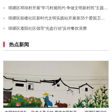
琅琊区邓坝村开展“学习村规民约 争做文明新村民”主题宣传活动
琅琊区鼓楼社区新时代文明实践站开展第35个爱国卫生月主题系列活动
琅琊区遵阳社区倡导“光盘行动”反对餐饮浪费
热点新闻