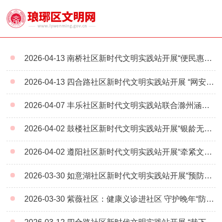
2026-04-13
南桥社区新时代文明实践站开展“便民惠邻里 红领暖人心”便民服务专场活动
2026-04-13
四合路社区新时代文明实践站开展 “网安民安国家安 文明用网记心间” 主题活动
2026-04-07
丰乐社区新时代文明实践站联合滁州涵博集团医院开展 “周五有约・健康相伴” 年度公益义诊活动
2026-04-02
鼓楼社区新时代文明实践站开展“银龄无忧学智能 反诈护航享安康”主题宣传活动
2026-04-02
遵阳社区新时代文明实践站开展“牵紧文明绳 守护邻里情”主题宣传活动
2026-03-30
如意湖社区新时代文明实践站开展“预防传染病 健康我先行”春季传染病预防宣传活动
2026-03-30
紫薇社区：健康义诊进社区 守护晚年“防结核”