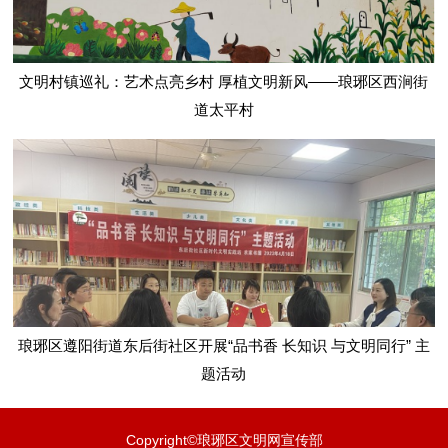
文明村镇巡礼：艺术点亮乡村 厚植文明新风——琅琊区西涧街
道太平村
琅琊区遵阳街道东后街社区开展“品书香 长知识 与文明同行” 主
题活动
Copyright©琅琊区文明网宣传部