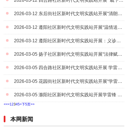
2026-03-12
四合路社区新时代文明实践站开展 “栽下成荫树 出行选绿途” 植树节主题活动
2026-03-12
东后街社区新时代文明实践站开展“清朗金融网络，守护安心消费”金融科普活动
2026-03-12
遵阳社区新时代文明实践站开展“温情送关怀 爱心润童心”主题活动
2026-03-12
遵阳社区新时代文明实践站开展：义诊理发零距离 贴心服务暖社区——志愿服务活动
2026-03-05
扬子社区新时代文明实践站开展“法律赋能，绽放芳华”主题宣讲活动
2026-03-05
四合路社区新时代文明实践站开展 学雷锋纪念日主题活动
2026-03-05
花园街社区新时代文明实践站开展“学雷锋·志愿行”主题活动
2026-03-05
滁阳社区新时代文明实践站开展学雷锋 做志愿 共同奋进“十五五”
<<
<
1
2
3
4
5
>
下5页
>>
本网新闻