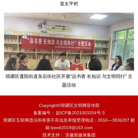
道太平村
琅琊区遵阳街道东后街社区开展“品书香 长知识 与文明同行” 主
题活动
Copyright©琅琊区文明网宣传部
备案编号： 皖ICP备2021003204号-3
琅琊区互联网违法和有害不良信息举报受理电话：0550—3836207 邮
箱:lywxb2019@163.com
技术支持：
安徽新媒体集团