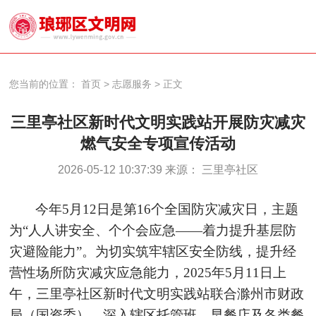
您当前的位置：
首页
>
志愿服务
>
正文
三里亭社区新时代文明实践站开展防灾减灾
燃气安全专项宣传活动
2026-05-12 10:37:39 来源： 三里亭社区
今年
5月12日是第16个全国防灾减灾日，主题
为“人人讲安全、个个会应急——着力提升基层防
灾避险能力”。为切实筑牢辖区安全防线，提升经
营性场所防灾减灾应急能力，
2025年5月11日上
午，
三里亭社区新时代文明实践站联合滁州市财政
局
（
国资委
）
，深入辖区托管班、早餐店及各类餐