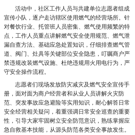
活动中，社区工作人员与共建单位志愿者组成
宣传小队，逐户走访辖区使用燃气的经营场所。针
对餐饮行业、托管班人员密集、燃气使用频繁的特
点，工作人员重点讲解燃气安全使用规范、燃气泄
漏自查方法、基础应急处置知识，仔细排查燃气管
道、阀门、灶具等关键部位安全隐患，叮嘱商户严
禁违规改装燃气设施、杜绝违规用火用电行为，严
守安全操作流程。
志愿者们现场发放防灾减灾及燃气安全宣传手
册，面对面为商户经营者和从业人员讲解火灾防
范、突发事故应急避险等实用知识，耐心解答日常
安全经营相关疑问，着重强调日常安全巡查的重要
性，引导大家牢固树立安全防范意识，熟练掌握应
急自救基本技能，从源头防范各类安全事故发生。