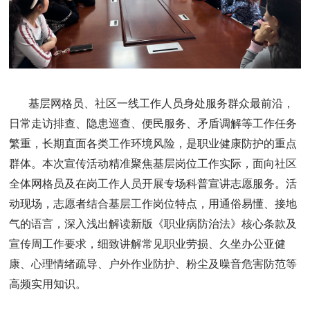
基层网格员、社区一线工作人员身处服务群众最前沿，
日常走访排查、隐患巡查、便民服务、矛盾调解等工作任务
繁重，长期直面各类工作环境风险，是职业健康防护的重点
群体。本次宣传活动精准聚焦基层岗位工作实际，面向社区
全体网格员及在岗工作人员开展专场科普宣讲志愿服务。活
动现场，志愿者结合基层工作岗位特点，用通俗易懂、接地
气的语言，深入浅出解读新版《职业病防治法》核心条款及
宣传周工作要求，细致讲解常见职业劳损、久坐办公亚健
康、心理情绪疏导、户外作业防护、粉尘及噪音危害防范等
高频实用知识。