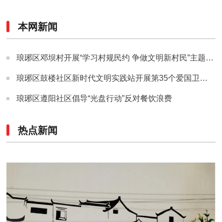
本网新闻
琅琊区邓坝村开展“学习村规民约 争做文明新村民”主题宣传活动
琅琊区鼓楼社区新时代文明实践站开展第35个爱国卫生月主题系列活动
琅琊区遵阳社区倡导“光盘行动”反对餐饮浪费
热点新闻