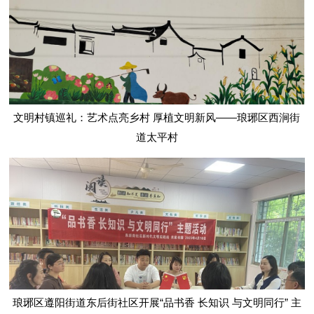
文明村镇巡礼：艺术点亮乡村 厚植文明新风——琅琊区西涧街
道太平村
琅琊区遵阳街道东后街社区开展“品书香 长知识 与文明同行” 主