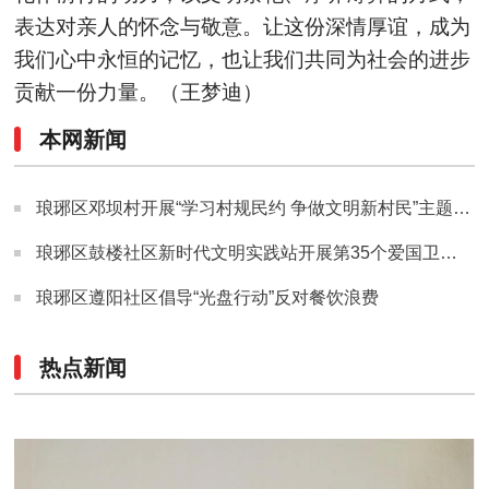
表达对亲人的怀念与敬意。让这份深情厚谊，成为
我们心中永恒的记忆，也让我们共同为社会的进步
贡献一份力量。（王梦迪）
本网新闻
琅琊区邓坝村开展“学习村规民约 争做文明新村民”主题宣传活动
琅琊区鼓楼社区新时代文明实践站开展第35个爱国卫生月主题系列活动
琅琊区遵阳社区倡导“光盘行动”反对餐饮浪费
热点新闻