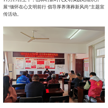
展“缅怀在心文明前行 倡导厚养薄葬新风尚”主题宣
传活动。