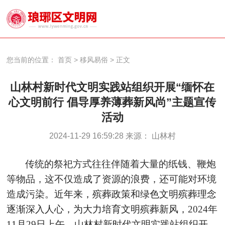
您当前的位置：
首页
>
移风易俗
>
正文
山林村新时代文明实践站组织开展“缅怀在
心文明前行 倡导厚养薄葬新风尚”主题宣传
活动
2024-11-29 16:59:28 来源： 山林村
传统的祭祀方式往往伴随着大量的纸钱、鞭炮
等物品，这不仅造成了资源的浪费，还可能对环境
造成污染。
近年来，殡葬政策和绿色文明殡葬理念
逐渐深入人心，为大力培育文明殡葬新风
，
2024年
11月29日上午，山林村新时代文明实践站组织开