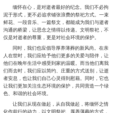
缅怀在心，是对逝者最好的纪念。我们不必拘
泥于形式，更不必追求铺张浪费的祭祀方式。一束
鲜花、一段音乐、一篇祭文，都能成为我们与逝者
沟通的桥梁，让思念之情得以传递。文明祭祀，不
仅是对逝者的尊重，更是对社会环境的保护。
同时，我们也应倡导厚养薄葬的新风尚。在亲
人在世时，我们应给予他们更多的关爱与陪伴，让
他们在晚年生活中感受到家的温暖。而当他们离我
们而去时，我们应以简约、庄重的方式送别，让逝
者安息，也让我们自己心灵得到慰藉。同时，它也
让我们更加关注生态环境的保护，共同营造一个绿
色、和谐的社会环境。
让我们从现在做起，从自我做起，将缅怀之情
化作前行的动力，以文明祭祀、厚养薄葬的方式，